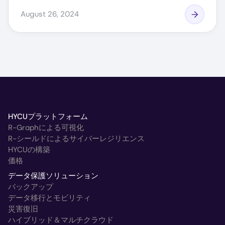
August 26, 2024
HYCUプラットフォーム
R-Graphによる可視化
R-シールドによるサイバーレジリエンス
HYCUの構築
価格
データ保護ソリューション
バックアップ
データ移行とモビリティ
災害復旧
ハイブリッド＆マルチクラウド