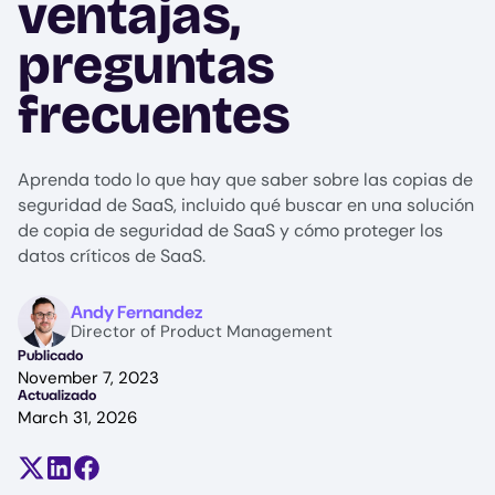
ventajas,
preguntas
frecuentes
Aprenda todo lo que hay que saber sobre las copias de
seguridad de SaaS, incluido qué buscar en una solución
de copia de seguridad de SaaS y cómo proteger los
datos críticos de SaaS.
Image
Andy Fernandez
Director of Product Management
Publicado
November 7, 2023
Actualizado
March 31, 2026
Compartir en X (antes Twitter)
Compartir en LinkedIn
Compartir en Facebook