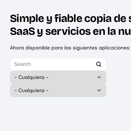
Simple y fiable copia de
SaaS y servicios en la nu
Ahora disponible para las siguientes aplicaciones:
Select your first platform to get started.
Type
Publisher (field_publisher)