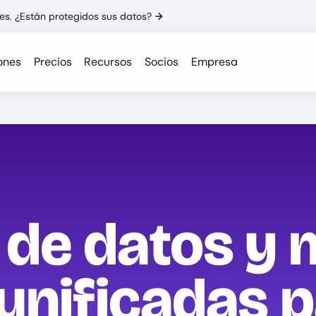
es. ¿Están protegidos sus datos?
→
ones
Precios
Recursos
Socios
Empresa
 de datos y 
 unificadas 