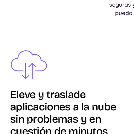
seguras 
pueda 
Image
Eleve y traslade
aplicaciones a la nube
sin problemas y en
cuestión de minutos