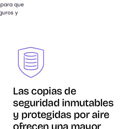
 para que
guros y
Image
Las copias de
seguridad inmutables
y protegidas por aire
ofrecen una mayor