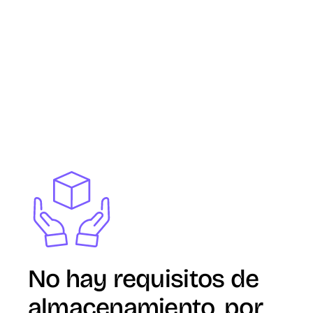
Image
No hay requisitos de
almacenamiento, por