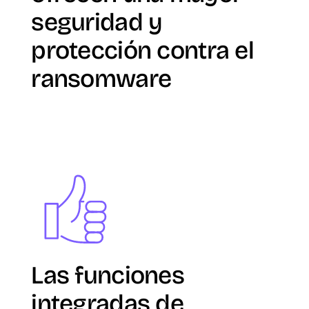
seguridad y
protección contra el
ransomware
Image
Las funciones
integradas de