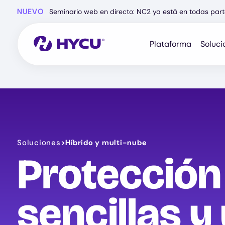
Ir
NUEVO
Seminario web en directo: NC2 ya está en todas part
al
contenido
principal
Plataforma
Soluci
Soluciones
>
Híbrido y multi-nube
Protección
sencillas y