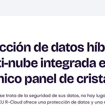
cción de datos híb
i-nube integrada 
nico panel de crista
e trata de la seguridad de sus datos, no hay luga
YCU R-Cloud ofrece una protección de datos y una 