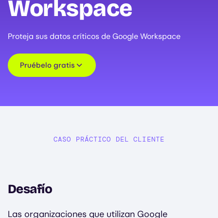
Workspace
Proteja sus datos críticos de Google Workspace
Pruébelo gratis
CASO PRÁCTICO DEL CLIENTE
Desafío
Las organizaciones que utilizan Google