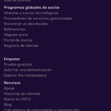
Sala de prensa
Programas globales de socios
Alianzas y socios tecnológicos
Proveedores de servicios gestionados
Encontrar un distribuidor
Referencias
Hágase socio
Portal de socios
Registro de ofertas
Empezar
Prueba gratuita
Solicitar una demostración
Explore the marketplace
Recursos
Apoye
Historias de clientes
Nuevo en HYCU
Blog
Calculadora de ransomware y preparación