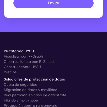
Enviar
Plataforma HYCU
Visualizar con R-Graph
Ciberresiliencia con R-Shield
Construir sobre HYCU
Precios
Soluciones de protección de datos
Copia de seguridad
Migración de datos y movilidad
Recuperación en caso de catástrofe
Híbrido y multi-nube
Protección contra ransomware