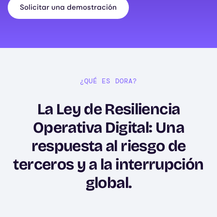
Solicitar una demostración
¿QUÉ ES DORA?
La Ley de Resiliencia
Operativa Digital: Una
respuesta al riesgo de
terceros y a la interrupción
global.