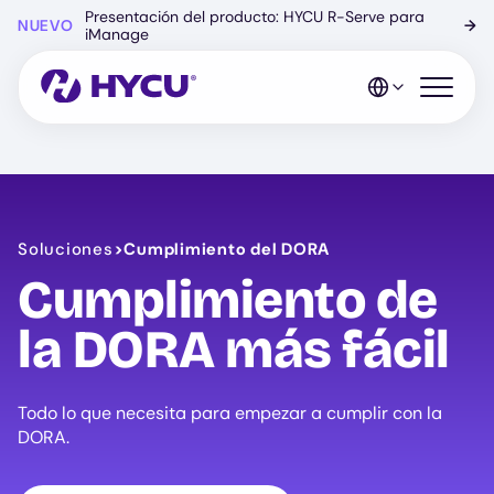
Ir
Presentación del producto: HYCU R-Serve para
NUEVO
→
al
iManage
contenido
principal
Abrir el 
Soluciones
>
Cumplimiento del DORA
Cumplimiento de
la DORA más fácil
Todo lo que necesita para empezar a cumplir con la
DORA.