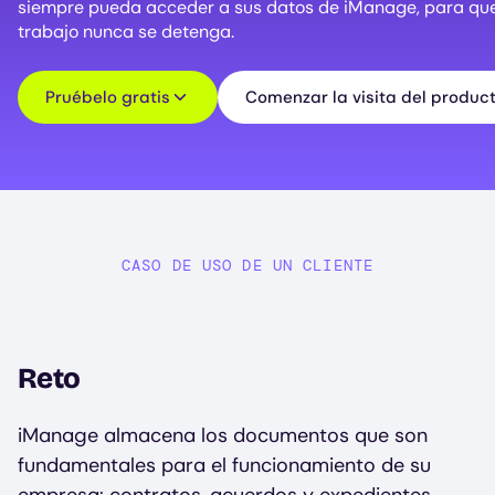
siempre pueda acceder a sus datos de iManage, para qu
trabajo nunca se detenga.
Pruébelo gratis
Comenzar la visita del produc
CASO DE USO DE UN CLIENTE
Reto
iManage almacena los documentos que son
fundamentales para el funcionamiento de su