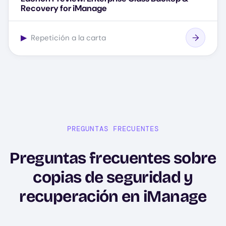
Recovery for iManage
▶
Repetición a la carta
PREGUNTAS FRECUENTES
Preguntas frecuentes sobre
copias de seguridad y
recuperación en iManage