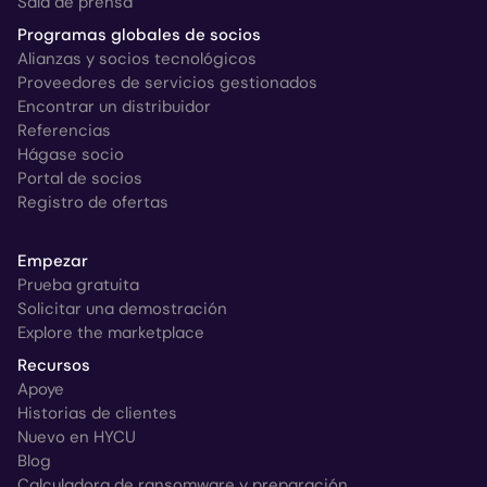
Sala de prensa
Programas globales de socios
Alianzas y socios tecnológicos
Proveedores de servicios gestionados
Encontrar un distribuidor
Referencias
Hágase socio
Portal de socios
Registro de ofertas
Empezar
Prueba gratuita
Solicitar una demostración
Explore the marketplace
Recursos
Apoye
Historias de clientes
Nuevo en HYCU
Blog
Calculadora de ransomware y preparación