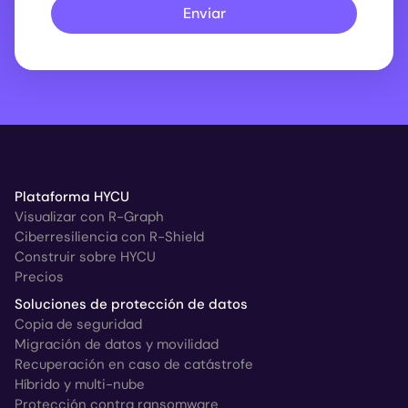
Enviar
Plataforma HYCU
Visualizar con R-Graph
Ciberresiliencia con R-Shield
Construir sobre HYCU
Precios
Soluciones de protección de datos
Copia de seguridad
Migración de datos y movilidad
Recuperación en caso de catástrofe
Híbrido y multi-nube
Protección contra ransomware