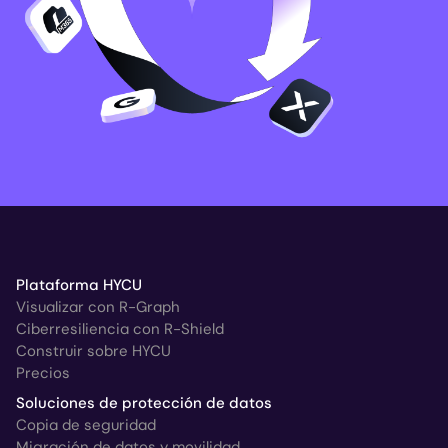
Plataforma HYCU
Visualizar con R-Graph
Ciberresiliencia con R-Shield
Construir sobre HYCU
Precios
Soluciones de protección de datos
Copia de seguridad
Migración de datos y movilidad