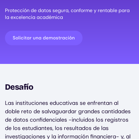
Protección de datos segura, conforme y rentable para
la excelencia académica
Solicitar una demostración
Desafío
Las instituciones educativas se enfrentan al
doble reto de salvaguardar grandes cantidades
de datos confidenciales -incluidos los registros
de los estudiantes, los resultados de las
investigaciones y la información financiera- y, al