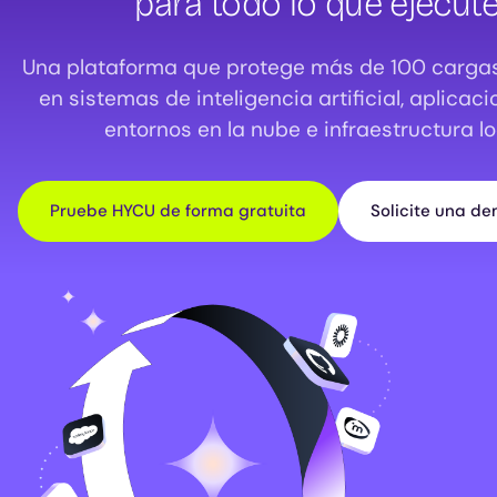
para todo lo que ejecut
Una plataforma que protege más de 100 cargas
en sistemas de inteligencia artificial, aplicac
entornos en la nube e infraestructura lo
Pruebe HYCU de forma gratuita
Solicite una d
Image