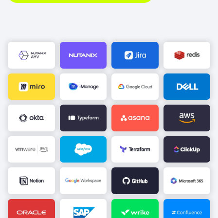
Image
Image
Image
Image
Image
Image
Image
Image
Image
Image
Image
Image
Image
Image
Image
Image
Image
Image
Image
Image
Image
Image
Image
Image