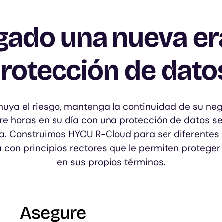
egado una nueva era
rotección de dato
nuya el riesgo, mantenga la continuidad de su neg
e horas en su día con una protección de datos sen
a. Construimos HYCU R-Cloud para ser diferentes 
a con principios rectores que le permiten proteger
en sus propios términos.
Asegure