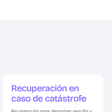
Recuperación en
caso de catástrofe
Recuperación ante desastres sencilla y