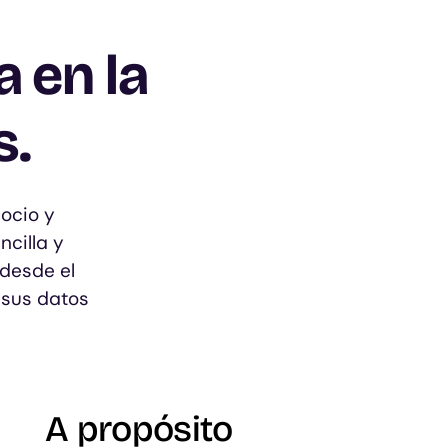
 en la
s.
ocio y
cilla y
desde el
 sus datos
A propósito