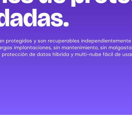
dadas.
án protegidos y son recuperables independientemente 
 largas implantaciones, sin mantenimiento, sin malgast
rotección de datos híbrida y multi-nube fácil de usar