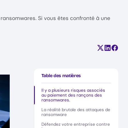
e ransomwares. Si vous êtes confronté à une
Partager su
Partager
Parta
Table des matières
Il y a plusieurs risques associés
au paiement des rançons des
ransomwares.
La réalité brutale des attaques de
ransomware
Défendez votre entreprise contre