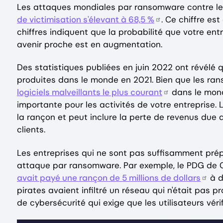
Les attaques mondiales par ransomware contre les
de victimisation s'élevant à 68,5 %
. Ce chiffre es
chiffres indiquent que la probabilité que votre en
avenir proche est en augmentation.
Des statistiques publiées en juin 2022 ont révélé 
produites dans le monde en 2021. Bien que les ra
logiciels malveillants le plus courant
dans le mond
importante pour les activités de votre entreprise
la rançon et peut inclure la perte de revenus due a
clients.
Les entreprises qui ne sont pas suffisamment prépa
attaque par ransomware. Par exemple, le PDG de Co
avait payé une rançon de 5 millions de dollars
à d
pirates avaient infiltré un réseau qui n'était pas pr
de cybersécurité qui exige que les utilisateurs véri