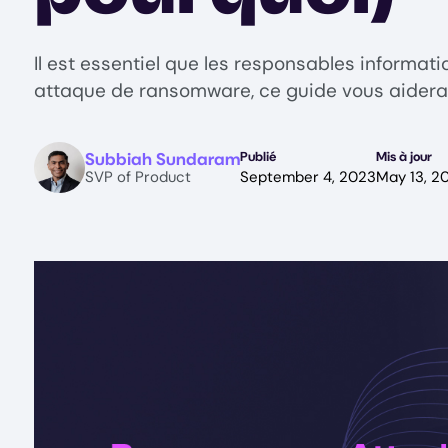
Il est essentiel que les responsables informa
attaque de ransomware, ce guide vous aidera
Image
Subbiah Sundaram
Publié
Mis à jour
SVP of Product
September 4, 2023
May 13, 2