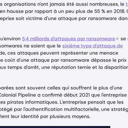
 organisations n'ont jamais été aussi nombreuses, le
t en hausse par rapport à un peu plus de 55 % en 2018.
treprise soit victime d'une attaque par ransomware dan
qu'environ
5,4 milliards d'attaques par ransomware
se 
nsomwares ne soient que le
sixième type d'attaque de
e, ces attaques peuvent représenter une menace
. Le coût d'une attaque par ransomware dépasse le prix
ux temps d'arrêt, une réputation ternie et la disparitio
rées sont souvent celles qui souffrent le plus d'une
lonial Pipeline a confirmé début 2021 que l'entreprise
es pirates informatiques. L'entreprise pensait que les
otégé par l'authentification multifactorielle, une straté
fient leur identité par plusieurs moyens.