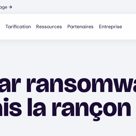
nage
→
Tarification
Ressources
Partenaires
Entreprise
ar ransomwa
s la rançon 