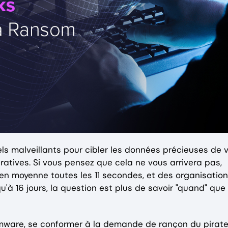
ls malveillants pour cibler les données précieuses de 
ratives. Si vous pensez que cela ne vous arrivera pas,
en moyenne toutes les 11 secondes, et des organisatio
'à 16 jours, la question est plus de savoir "quand" que "
omware, se conformer à la demande de rançon du pirat