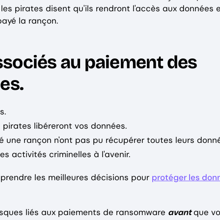
 les pirates disent qu'ils rendront l'accès aux données 
payé la rançon.
 associés au paiement des
es.
s.
s pirates libéreront vos données.
yé une rançon n'ont pas pu récupérer toutes leurs donn
s activités criminelles à l'avenir.
prendre les meilleures décisions pour
protéger les don
 risques liés aux paiements de ransomware
avant
que v