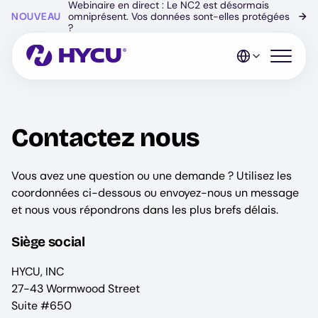
Webinaire en direct : Le NC2 est désormais
Skip
NOUVEAU
omniprésent. Vos données sont-elles protégées
→
to
?
main
content
Open mo
Contactez nous
Vous avez une question ou une demande ? Utilisez les
coordonnées ci-dessous ou envoyez-nous un message
et nous vous répondrons dans les plus brefs délais.
Siège social
HYCU, INC
27-43 Wormwood Street
Suite #650