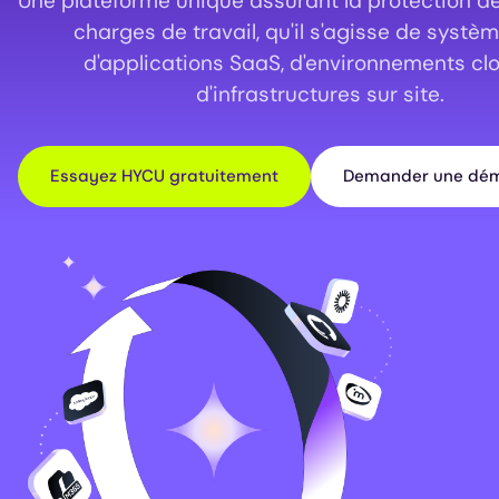
Une plateforme unique assurant la protection de
charges de travail, qu'il s'agisse de systèm
d'applications SaaS, d'environnements cl
d'infrastructures sur site.
Essayez HYCU gratuitement
Demander une dém
Image