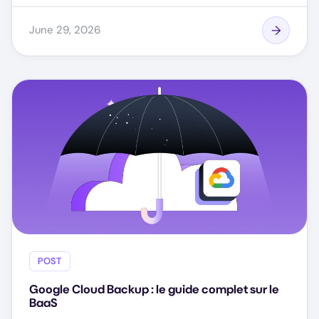
June 29, 2026
POST
Google Cloud Backup : le guide complet sur le
BaaS