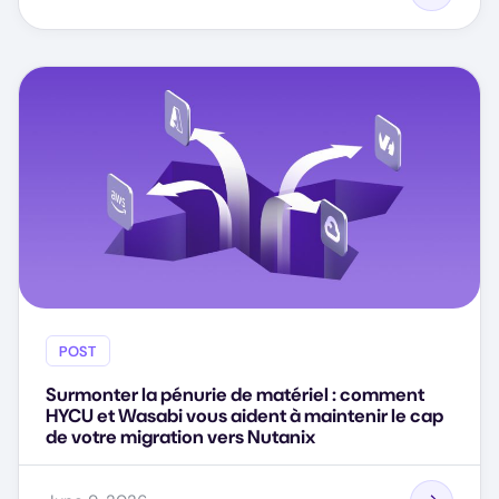
POST
Surmonter la pénurie de matériel : comment
HYCU et Wasabi vous aident à maintenir le cap
de votre migration vers Nutanix