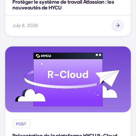
Protéger le système de travail Atlassian : les
nouveautés de HYCU
July 8, 2026
POST
Présentation de la plateforme HYCU R-Cloud