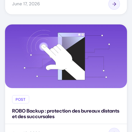
June 17, 2026
POST
ROBO Backup : protection des bureaux distants
et des succursales