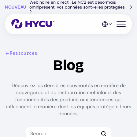
Webinaire en direct : Le NC2 est désormais
Skip
NOUVEAU
omniprésent. Vos données sont-elles protégées
→
to
?
main
content
Open mo
Ressources
Blog
Découvrez les dernières nouveautés en matière de
sauvegarde et de restauration multicloud, des
fonctionnalités des produits aux tendances qui
influencent la manière dont les équipes protègent leurs
données.
Search