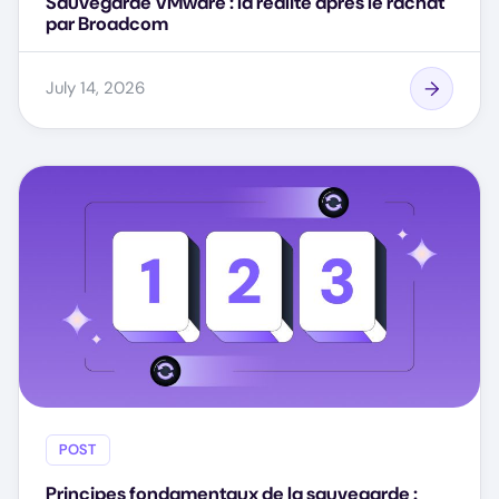
Sauvegarde VMware : la réalité après le rachat
par Broadcom
July 14, 2026
POST
Principes fondamentaux de la sauvegarde :