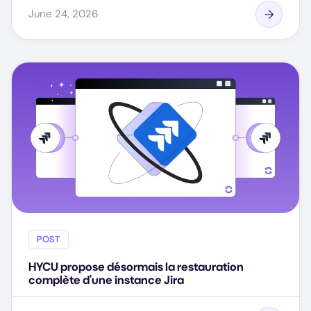
June 24, 2026
POST
HYCU propose désormais la restauration
complète d'une instance Jira