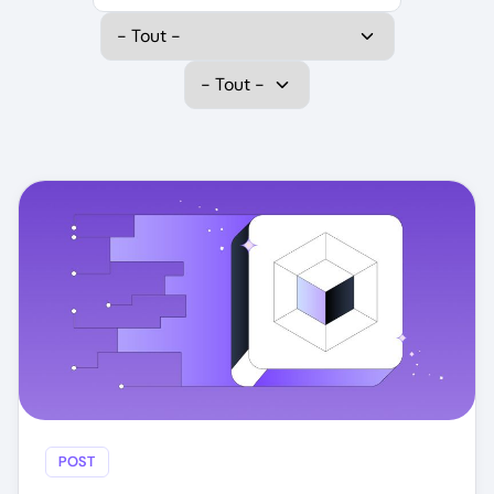
Select Category
Select Data Protection
POST