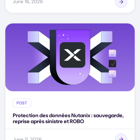
June 16, 2026
POST
Protection des données Nutanix : sauvegarde,
reprise après sinistre et ROBO
June 11, 2026