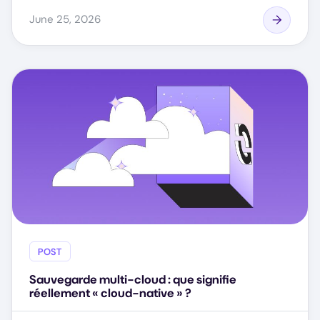
June 25, 2026
POST
Sauvegarde multi-cloud : que signifie
réellement « cloud-native » ?