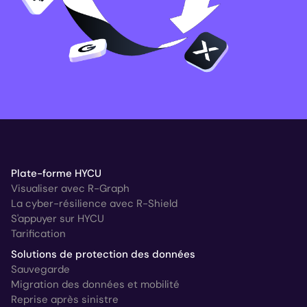
Plate-forme HYCU
Visualiser avec R-Graph
La cyber-résilience avec R-Shield
S'appuyer sur HYCU
Tarification
Solutions de protection des données
Sauvegarde
Migration des données et mobilité
Reprise après sinistre