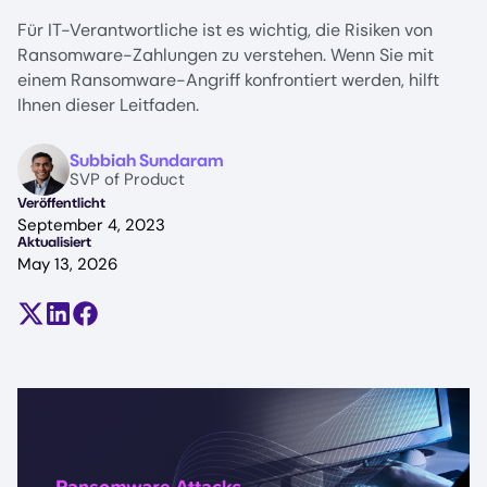
Für IT-Verantwortliche ist es wichtig, die Risiken von
Ransomware-Zahlungen zu verstehen. Wenn Sie mit
einem Ransomware-Angriff konfrontiert werden, hilft
Ihnen dieser Leitfaden.
Image
Subbiah Sundaram
SVP of Product
Veröffentlicht
September 4, 2023
Aktualisiert
May 13, 2026
Teilen auf X (früher Twitter)
Auf LinkedIn teilen
Auf Facebook teilen