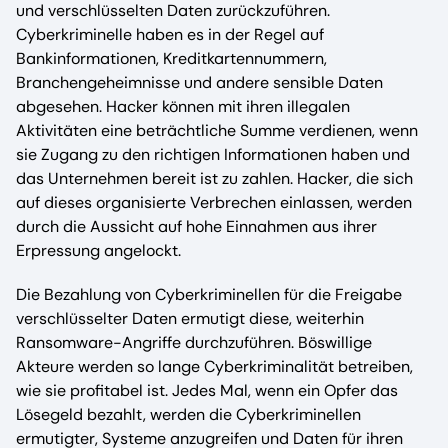
und verschlüsselten Daten zurückzuführen.
Cyberkriminelle haben es in der Regel auf
Bankinformationen, Kreditkartennummern,
Branchengeheimnisse und andere sensible Daten
abgesehen. Hacker können mit ihren illegalen
Aktivitäten eine beträchtliche Summe verdienen, wenn
sie Zugang zu den richtigen Informationen haben und
das Unternehmen bereit ist zu zahlen. Hacker, die sich
auf dieses organisierte Verbrechen einlassen, werden
durch die Aussicht auf hohe Einnahmen aus ihrer
Erpressung angelockt.
Die Bezahlung von Cyberkriminellen für die Freigabe
verschlüsselter Daten ermutigt diese, weiterhin
Ransomware-Angriffe durchzuführen. Böswillige
Akteure werden so lange Cyberkriminalität betreiben,
wie sie profitabel ist. Jedes Mal, wenn ein Opfer das
Lösegeld bezahlt, werden die Cyberkriminellen
ermutigter, Systeme anzugreifen und Daten für ihren