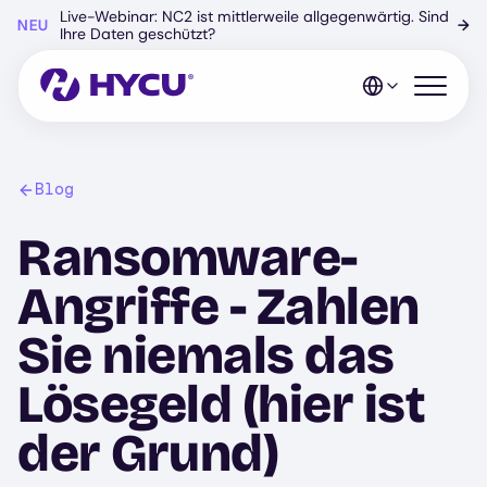
Zum
Live-Webinar: NC2 ist mittlerweile allgegenwärtig. Sind
NEU
→
Hauptinhalt
Ihre Daten geschützt?
springen
Mobiles 
Blog
Ransomware-
Angriffe - Zahlen
Sie niemals das
Lösegeld (hier ist
der Grund)