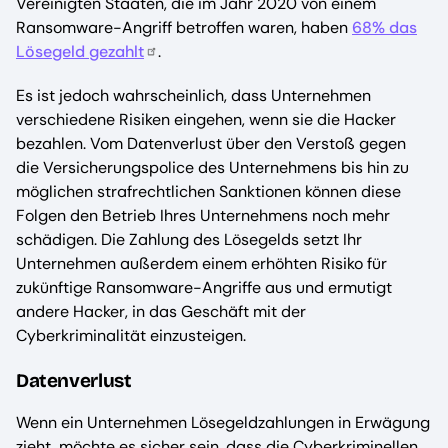
Vereinigten Staaten, die im Jahr 2020 von einem
Ransomware-Angriff betroffen waren, haben
68% das
Lösegeld gezahlt
.
Es ist jedoch wahrscheinlich, dass Unternehmen
verschiedene Risiken eingehen, wenn sie die Hacker
bezahlen. Vom Datenverlust über den Verstoß gegen
die Versicherungspolice des Unternehmens bis hin zu
möglichen strafrechtlichen Sanktionen können diese
Folgen den Betrieb Ihres Unternehmens noch mehr
schädigen. Die Zahlung des Lösegelds setzt Ihr
Unternehmen außerdem einem erhöhten Risiko für
zukünftige Ransomware-Angriffe aus und ermutigt
andere Hacker, in das Geschäft mit der
Cyberkriminalität einzusteigen.
Datenverlust
Wenn ein Unternehmen Lösegeldzahlungen in Erwägung
zieht, möchte es sicher sein, dass die Cyberkriminellen