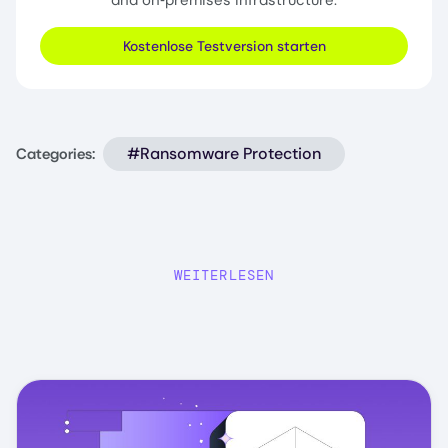
and on‑premises infrastructure.
Kostenlose Testversion starten
#Ransomware Protection
Categories:
WEITERLESEN