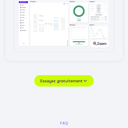
Image
Zoom
Essayez gratuitement
FAQ