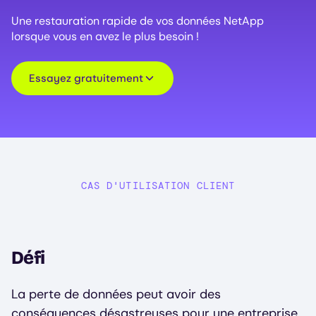
Une restauration rapide de vos données NetApp
lorsque vous en avez le plus besoin !
Essayez gratuitement
CAS D'UTILISATION CLIENT
Défi
La perte de données peut avoir des
conséquences désastreuses pour une entreprise,