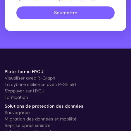
Soumettre
Plate-forme HYCU
Visualiser avec R-Graph
La cyber-résilience avec R-Shield
S'appuyer sur HYCU
Tarification
Solutions de protection des données
Sauvegarde
Migration des données et mobilité
Reprise après sinistre