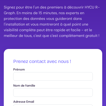
Signez pour être l'un des premiers à découvrir HYCU R-
Graph. En moins de 15 minutes, nos experts en
protection des données vous guideront dans
l'installation et vous montreront à quel point une
visibilité complète peut être rapide et facile - et le
meilleur de tous, c'est que c'est complètement gratuit !
Prenez contact avec nous !
Prénom
Nom de famille
Adresse Email