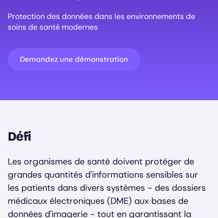
Protection des données dans les environnements de
soins de santé modernes
Demandez une démonstration
Défi
Les organismes de santé doivent protéger de
grandes quantités d'informations sensibles sur
les patients dans divers systèmes - des dossiers
médicaux électroniques (DME) aux bases de
données d'imagerie - tout en garantissant la