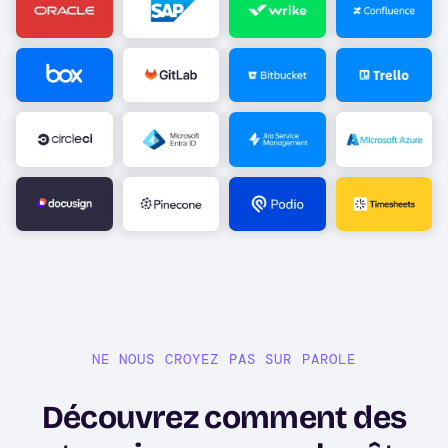
Image
Image
Image
Image
Image
Image
Image
Image
Image
Image
Image
Image
NE NOUS CROYEZ PAS SUR PAROLE
Découvrez comment des