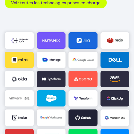
Voir toutes les technologies prises en charge
Image
Image
Image
Image
Image
Image
Image
Image
Image
Image
Image
Image
Image
Image
Image
Image
Image
Image
Image
Image
Image
Image
Image
Image