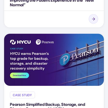
Improving the Patient Experience in the “New
Normal”
CASE STUDY
Pearson Simplified Backup, Storage, and