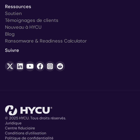
Ressources
Soutien
Témoignages de clients
Nouveau à HYCU
Blog
Ransomware & Readiness Calculator
Suivre
© 2025 HYCU. Tous droits réservés.
Juridique
Centre fiduciaire
Copyright
Conditions d'utilisation
Politique de confidentialité