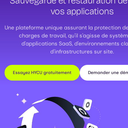
Sauvegarde et restauration de
vos applications
Une plateforme unique assurant la protection de
charges de travail, qu'il s'agisse de systèm
d'applications SaaS, d'environnements cl
d'infrastructures sur site.
Essayez HYCU gratuitement
Demander une dém
Image