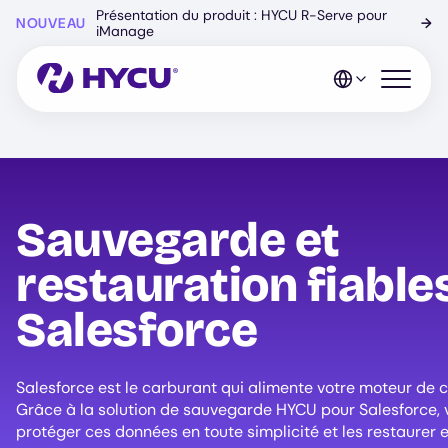
Skip
Présentation du produit : HYCU R-Serve pour
NOUVEAU
→
to
iManage
main
content
Open mo
Sauvegarde et
restauration fiable
Salesforce
Salesforce est le carburant qui alimente votre moteur de chi
Grâce à la solution de sauvegarde HYCU pour Salesforce,
protéger ces données en toute simplicité et les restaurer 