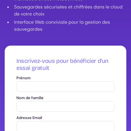
Sauvegardes sécurisées et chiffrées dans le cloud
de votre choix
Interface Web conviviale pour la gestion des
sauvegardes
Inscrivez-vous pour bénéficier d'un
essai gratuit
Prénom
Nom de famille
Adresse Email