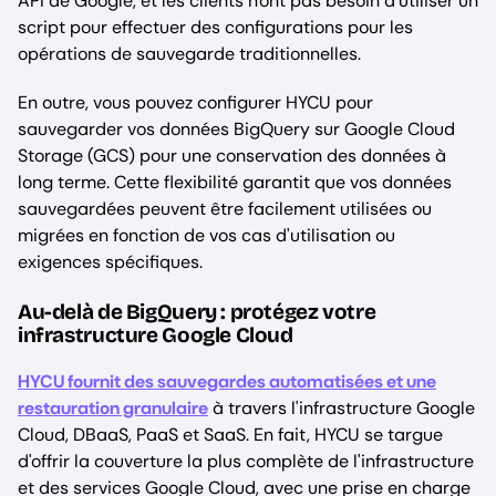
API de Google, et les clients n'ont pas besoin d'utiliser un
script pour effectuer des configurations pour les
opérations de sauvegarde traditionnelles.
En outre, vous pouvez configurer HYCU pour
sauvegarder vos données BigQuery sur Google Cloud
Storage (GCS) pour une conservation des données à
long terme. Cette flexibilité garantit que vos données
sauvegardées peuvent être facilement utilisées ou
migrées en fonction de vos cas d'utilisation ou
exigences spécifiques.
Au-delà de BigQuery : protégez votre
infrastructure Google Cloud
HYCU fournit des sauvegardes automatisées et une
restauration granulaire
à travers l'infrastructure Google
Cloud, DBaaS, PaaS et SaaS. En fait, HYCU se targue
d'offrir la couverture la plus complète de l'infrastructure
et des services Google Cloud, avec une prise en charge