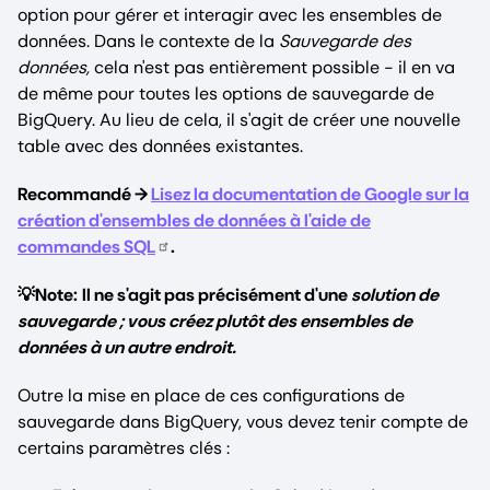
option pour gérer et interagir avec les ensembles de
données. Dans le contexte de la
Sauvegarde des
données,
cela n'est pas entièrement possible - il en va
de même pour toutes les options de sauvegarde de
BigQuery. Au lieu de cela, il s'agit de créer une nouvelle
table avec des données existantes.
Recommandé →
Lisez la documentation de Google sur la
création d'ensembles de données à l'aide de
commandes SQL
.
💡Note:
Il ne s'agit pas précisément d'une
solution de
sauvegarde ; vous créez plutôt des ensembles de
données à un autre endroit.
Outre la mise en place de ces configurations de
sauvegarde dans BigQuery, vous devez tenir compte de
certains paramètres clés :