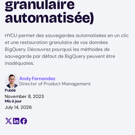
granulaire
automatisée)
HYCU permet des sauvegardes automatisées en un clic
et une restauration granulaire de vos données
BigQuery. Découvrez pourquoi les méthodes de
sauvegarde par défaut de BigQuery peuvent être
inadéquates.
Image
Andy Fernandez
Director of Product Management
Publié
November 8, 2023
Mis à jour
July 14, 2026
Partager sur X (anciennement Twitter)
Partager sur LinkedIn
Partager sur Facebook