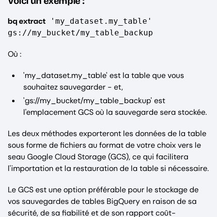
Voici un exemple :
bq extract
'my_dataset.my_table'
gs://my_bucket/my_table_backup
Où :
'my_dataset.my_table' est la table que vous
souhaitez sauvegarder - et,
'gs://my_bucket/my_table_backup' est
l'emplacement GCS où la sauvegarde sera stockée.
Les deux méthodes exporteront les données de la table
sous forme de fichiers au format de votre choix vers le
seau Google Cloud Storage (GCS), ce qui facilitera
l'importation et la restauration de la table si nécessaire.
Le GCS est une option préférable pour le stockage de
vos sauvegardes de tables BigQuery en raison de sa
sécurité, de sa fiabilité et de son rapport coût-