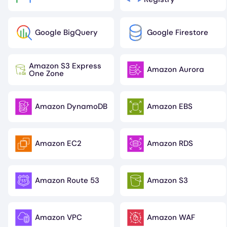
Google BigQuery
Google Firestore
Image
Image
Amazon S3 Express
Amazon Aurora
Image
Image
One Zone
Amazon DynamoDB
Amazon EBS
Image
Image
Amazon EC2
Amazon RDS
Image
Image
Amazon Route 53
Amazon S3
Image
Image
Amazon VPC
Amazon WAF
Image
Image