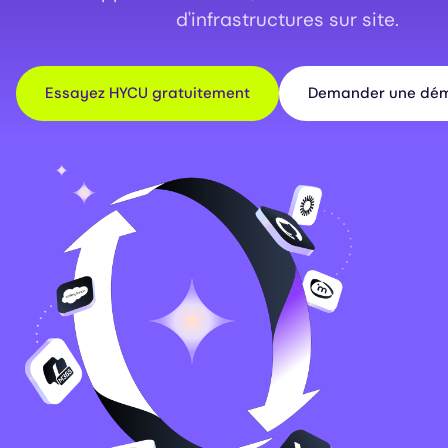
d'infrastructures sur site.
Essayez HYCU gratuitement
Demander une dém
Image