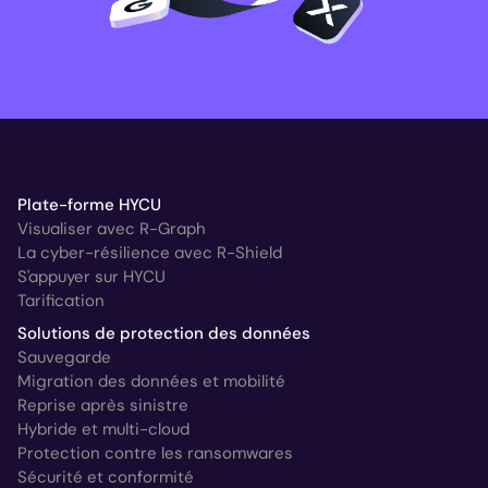
Plate-forme HYCU
Visualiser avec R-Graph
La cyber-résilience avec R-Shield
S'appuyer sur HYCU
Tarification
Solutions de protection des données
Sauvegarde
Migration des données et mobilité
Reprise après sinistre
Hybride et multi-cloud
Protection contre les ransomwares
Sécurité et conformité