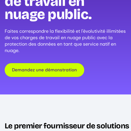
de travail en
nuage public.
Faites correspondre la flexibilité et l'évolutivité illimitées
de vos charges de travail en nuage public avec la
protection des données en tant que service natif en
nuage.
Demandez une démonstration
Le premier fournisseur de solutions