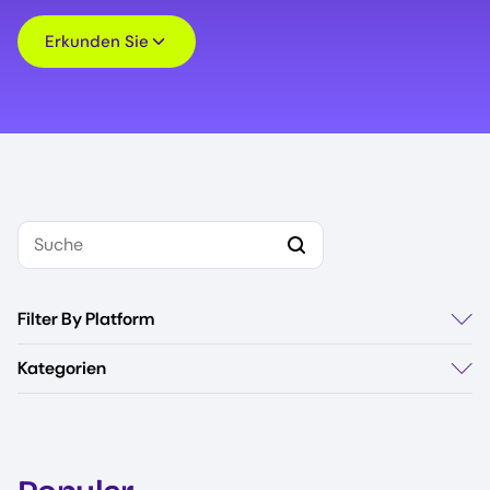
Erkunden Sie
Suche
Filter By Platform
Alle
Kategorien
Atlassian Cloud
Alle
AWS
AI/ML
Google Cloud