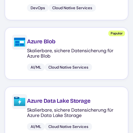
DevOps
Cloud Native Services
Popular
Azure Blob
Skalierbare, sichere Datensicherung für
Azure Blob
AI/ML
Cloud Native Services
Azure Data Lake Storage
Skalierbare, sichere Datensicherung für
Azure Data Lake Storage
AI/ML
Cloud Native Services