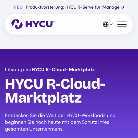
Zum
NEU
Produktvorstellung: HYCU R-Serve für iManage
→
Hauptinhalt
springen
Mobiles 
Lösungen
>
HYCU R-Cloud-Marktplatz
HYCU R-Cloud-
Marktplatz
Entdecken Sie die Welt der HYCU-Workloads und
beginnen Sie noch heute mit dem Schutz Ihres
gesamten Unternehmens.