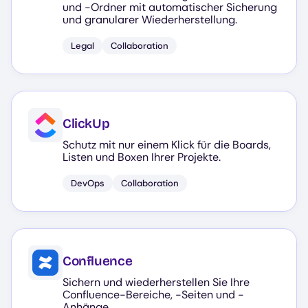
und -Ordner mit automatischer Sicherung
und granularer Wiederherstellung.
Legal
Collaboration
ClickUp
Schutz mit nur einem Klick für die Boards,
Listen und Boxen Ihrer Projekte.
DevOps
Collaboration
Confluence
Sichern und wiederherstellen Sie Ihre
Confluence-Bereiche, -Seiten und -
Anhänge.