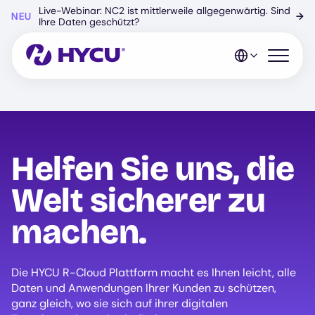
Zum
Live-Webinar: NC2 ist mittlerweile allgegenwärtig. Sind
NEU
→
Hauptinhalt
Ihre Daten geschützt?
springen
Mobiles 
Helfen Sie uns, die
Welt sicherer zu
machen.
Die HYCU R-Cloud Plattform macht es Ihnen leicht, alle
Daten und Anwendungen Ihrer Kunden zu schützen,
ganz gleich, wo sie sich auf ihrer digitalen