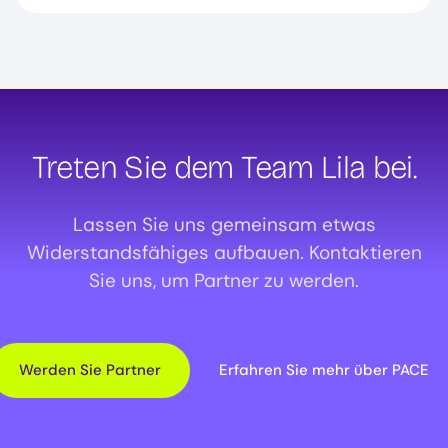
Treten Sie dem Team Lila bei.
Lassen Sie uns gemeinsam etwas
Widerstandsfähiges aufbauen. Kontaktieren
Sie uns, um Partner zu werden.
Werden Sie Partner
Erfahren Sie mehr über PACE