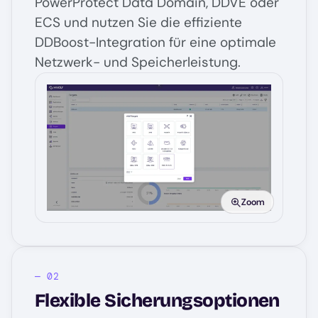
PowerProtect Data Domain, DDVE oder
ECS und nutzen Sie die effiziente
DDBoost-Integration für eine optimale
Netzwerk- und Speicherleistung.
Image
Zoom
Flexible Sicherungsoptionen