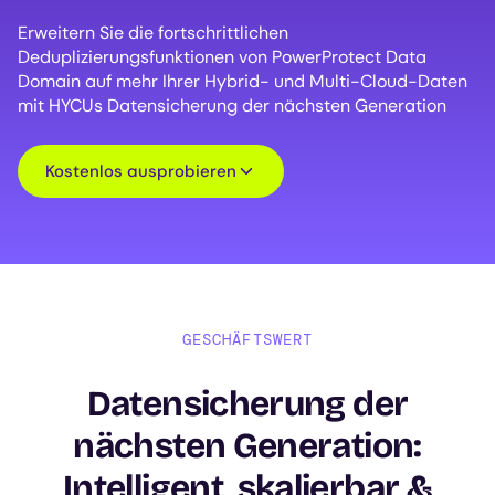
Erweitern Sie die fortschrittlichen
Deduplizierungsfunktionen von PowerProtect Data
Domain auf mehr Ihrer Hybrid- und Multi-Cloud-Daten
mit HYCUs Datensicherung der nächsten Generation
Kostenlos ausprobieren
GESCHÄFTSWERT
Datensicherung der
nächsten Generation:
Intelligent, skalierbar &