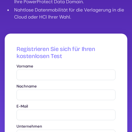
Ihre PowerProtect Data Domain.
Nahtlose Datenmobilität für die Verlagerung in die
Cloud oder HCI Ihrer Wahl.
Registrieren Sie sich für Ihren
kostenlosen Test
Vorname
Nachname
E-Mail
Unternehmen