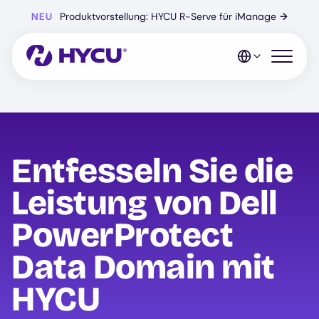
Zum
NEU
Produktvorstellung: HYCU R-Serve für iManage
→
Hauptinhalt
springen
Mobiles 
Entfesseln Sie die
Leistung von Dell
PowerProtect
Data Domain mit
HYCU