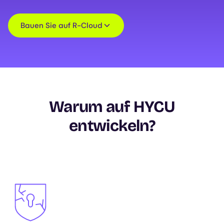
Bauen Sie auf R-Cloud
Warum auf HYCU
entwickeln?
Image