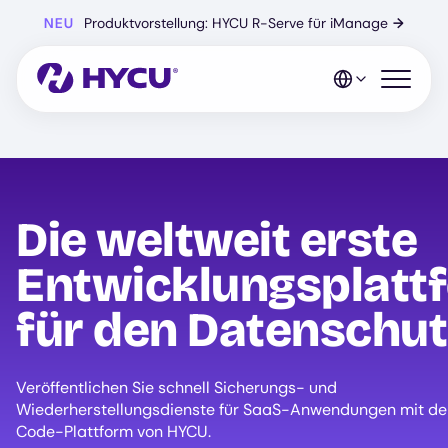
Zum
NEU
Produktvorstellung: HYCU R-Serve für iManage
→
Hauptinhalt
springen
Mobiles 
Die weltweit erste
Entwicklungsplatt
für den Datenschut
Veröffentlichen Sie schnell Sicherungs- und
Wiederherstellungsdienste für SaaS-Anwendungen mit de
Code-Plattform von HYCU.