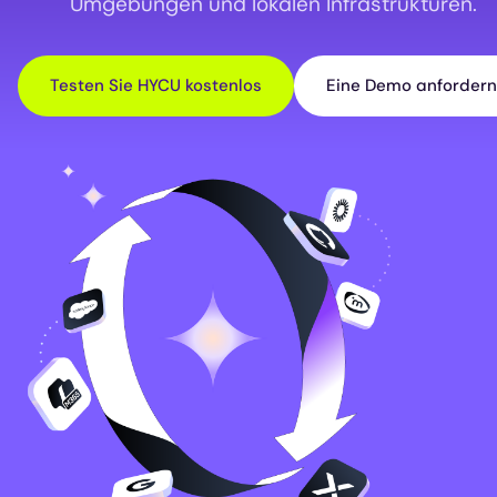
Umgebungen und lokalen Infrastrukturen.
Testen Sie HYCU kostenlos
Eine Demo anfordern
Image