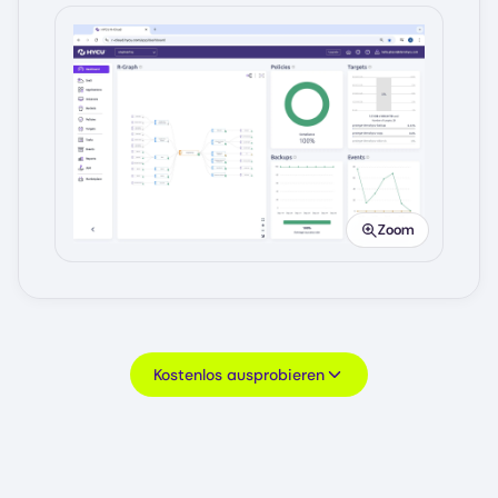
Image
Zoom
Kostenlos ausprobieren