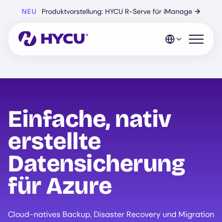
Zum
NEU
Produktvorstellung: HYCU R-Serve für iManage
→
Hauptinhalt
springen
Mobiles 
Einfache, nativ
erstellte
Datensicherung
für Azure
Cloud-natives Backup, Disaster Recovery und Migration