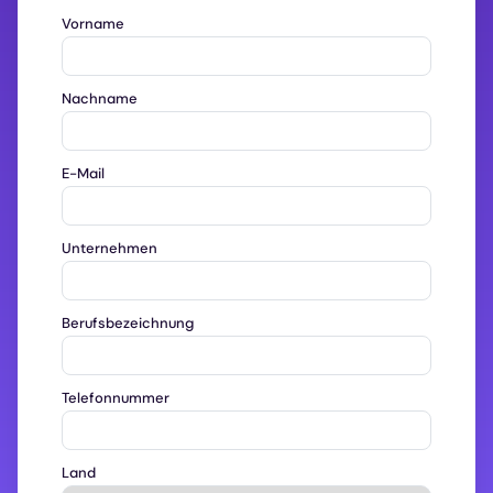
Vorname
Nachname
E-Mail
Unternehmen
Berufsbezeichnung
Telefonnummer
Land