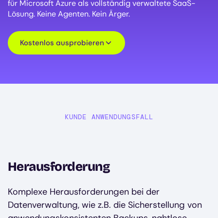
für Microsoft Azure als vollständig verwaltete SaaS-
Lösung. Keine Agenten. Kein Ärger.
Kostenlos ausprobieren
KUNDE ANWENDUNGSFALL
Herausforderung
Komplexe Herausforderungen bei der
Datenverwaltung, wie z.B. die Sicherstellung von