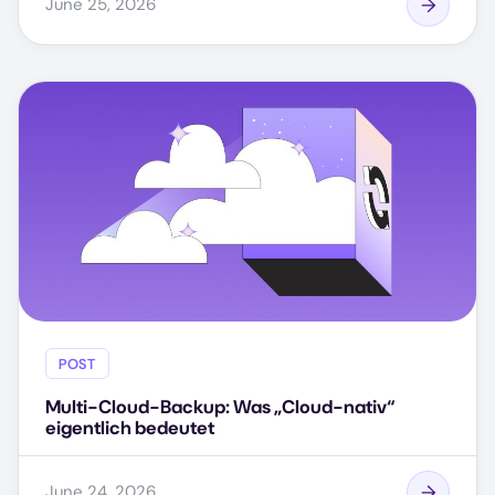
June 25, 2026
POST
Multi-Cloud-Backup: Was „Cloud-nativ“
eigentlich bedeutet
June 24, 2026