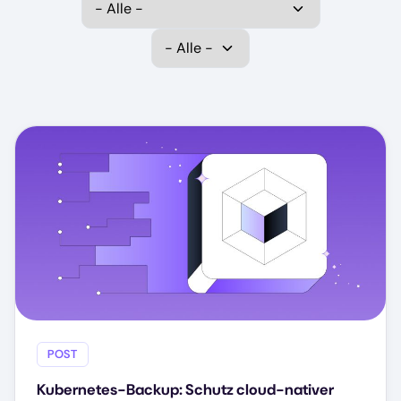
Select Data Protection
POST
Kubernetes-Backup: Schutz cloud-nativer