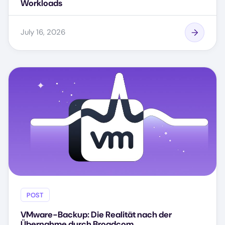
Workloads
July 16, 2026
POST
VMware-Backup: Die Realität nach der
Übernahme durch Broadcom