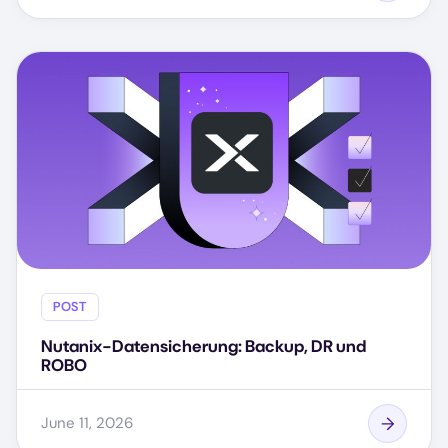
POST
Nutanix-Datensicherung: Backup, DR und
ROBO
June 11, 2026