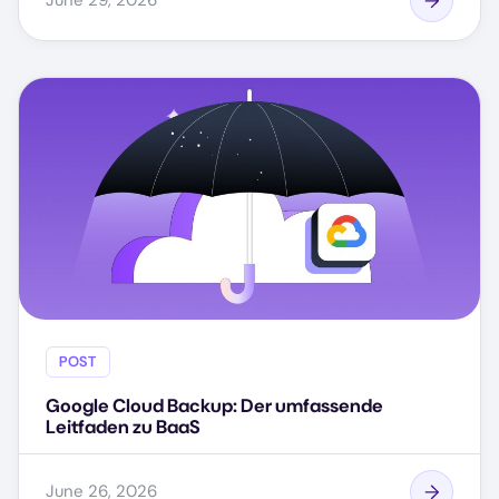
June 29, 2026
POST
Google Cloud Backup: Der umfassende
Leitfaden zu BaaS
June 26, 2026