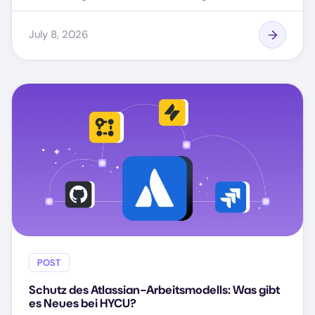
July 8, 2026
POST
Schutz des Atlassian-Arbeitsmodells: Was gibt
es Neues bei HYCU?