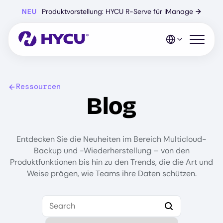
Zum
NEU
Produktvorstellung: HYCU R-Serve für iManage
→
Hauptinhalt
springen
Mobiles 
Ressourcen
Blog
Entdecken Sie die Neuheiten im Bereich Multicloud-
Backup und -Wiederherstellung – von den
Produktfunktionen bis hin zu den Trends, die die Art und
Weise prägen, wie Teams ihre Daten schützen.
Search
Select Category