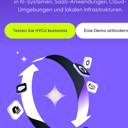
in KI-Systemen, SaaS-Anwendungen, Cloud-
Umgebungen und lokalen Infrastrukturen.
Testen Sie HYCU kostenlos
Eine Demo anfordern
Image