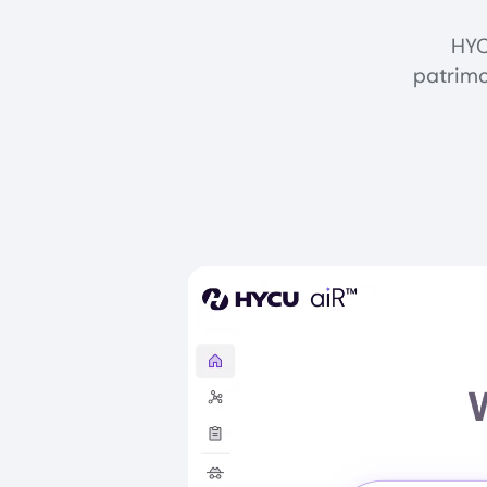
HYC
patrimo