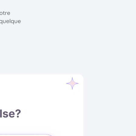
otre
 quelque