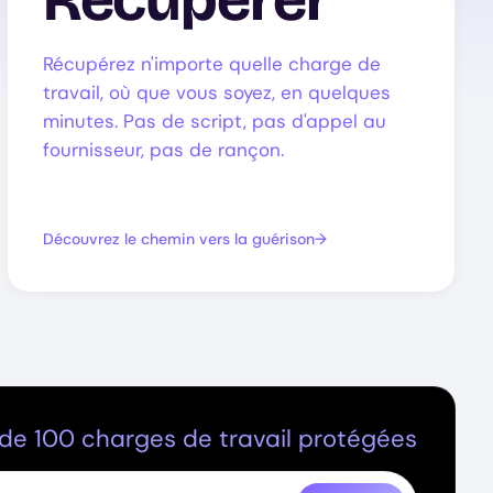
Récupérez n'importe quelle charge de
travail, où que vous soyez, en quelques
minutes. Pas de script, pas d'appel au
fournisseur, pas de rançon.
Découvrez le chemin vers la guérison
 de 100 charges de travail protégées