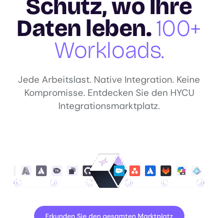
Schutz, wo Ihre
Daten leben.
100+
Workloads.
Jede Arbeitslast. Native Integration. Keine
Kompromisse. Entdecken Sie den HYCU
Integrationsmarktplatz.
Erkunden Sie den gesamten Marktplatz