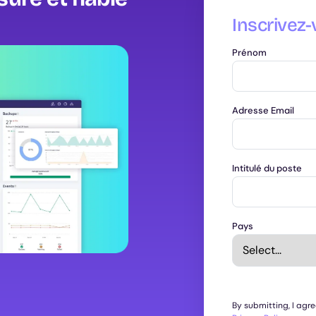
Inscrivez-
Prénom
Adresse Email
Intitulé du poste
Pays
By submitting, I agr