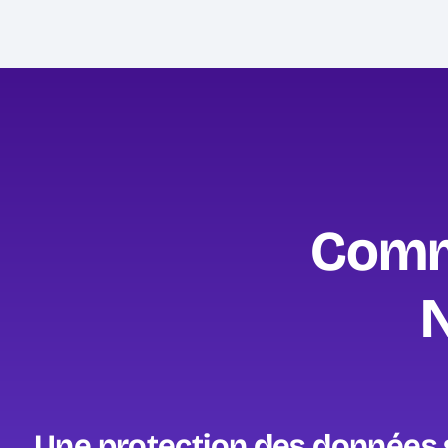
Comm
N
Une protection des données s