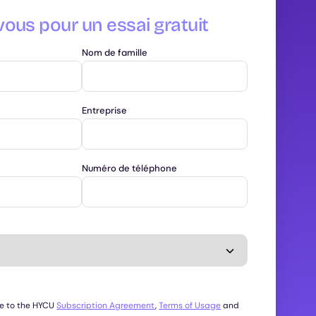
vous pour un essai gratuit
Nom de famille
Entreprise
Numéro de téléphone
ee to the HYCU
Subscription Agreement
,
Terms of Usage
and