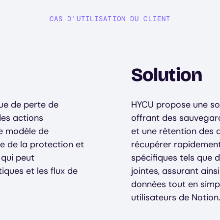
CAS D'UTILISATION DU CLIENT
Solution
que de perte de
HYCU propose une sol
des actions
offrant des sauvegar
le modèle de
et une rétention des
e de la protection et
récupérer rapidement
 qui peut
spécifiques tels que 
ques et les flux de
jointes, assurant ainsi
données tout en simpl
utilisateurs de Notion