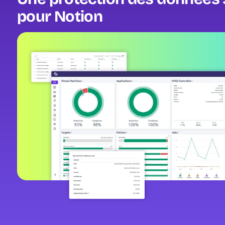
pour Notion
Image