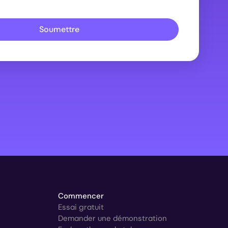
Soumettre
Commencer
Essai gratuit
Demander une démonstration