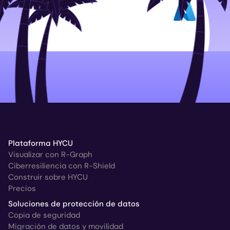
Plataforma HYCU
Visualizar con R-Graph
Ciberresiliencia con R-Shield
Construir sobre HYCU
Precios
Soluciones de protección de datos
Copia de seguridad
Migración de datos y movilidad