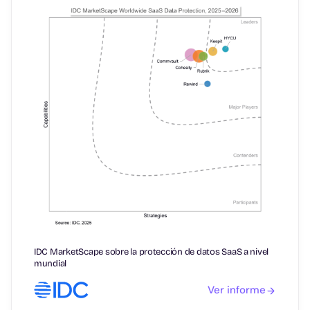
IDC MarketScape sobre la protección de datos SaaS a nivel
mundial
Ver informe