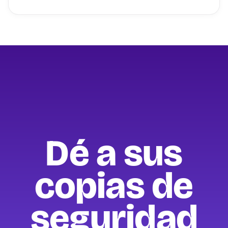
Dé a sus
copias de
seguridad