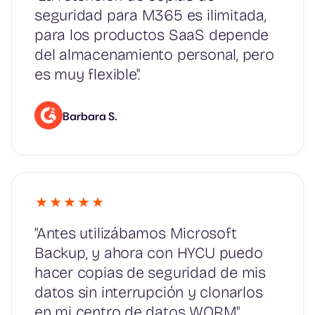
seguridad para M365 es ilimitada,
para los productos SaaS depende
del almacenamiento personal, pero
es muy flexible".
Barbara S.
"Antes utilizábamos Microsoft
Backup, y ahora con HYCU puedo
hacer copias de seguridad de mis
datos sin interrupción y clonarlos
en mi centro de datos WORM".