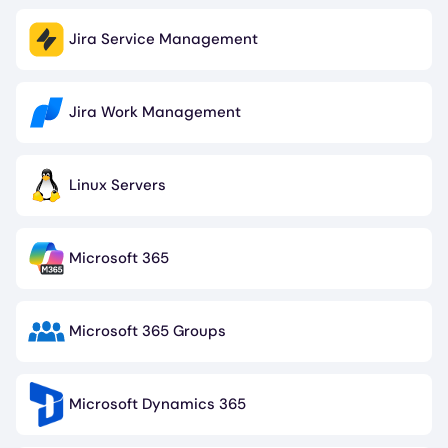
Jira Service Management
Image
Jira Work Management
Image
Linux Servers
Image
Microsoft 365
Image
Microsoft 365 Groups
Image
Microsoft Dynamics 365
Image