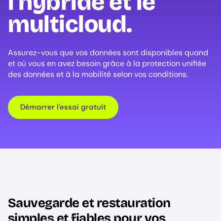
l'hybride et le
multicloud.
Assurez-vous que vos données sont disponibles quand
et où vous en avez besoin grâce à la protection unifiée
des données et à la mobilité selon vos conditions.
Démarrer l'essai gratuit
Sauvegarde et restauration
simples et fiables pour vos