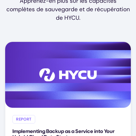
Apprenez-en plus sur les capacités
complètes de sauvegarde et de récupération
de HYCU.
REPORT
Implementing Backup as a Service into Your