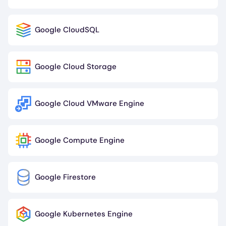
Google CloudSQL
Image
Google Cloud Storage
Image
Google Cloud VMware Engine
Image
Google Compute Engine
Image
Google Firestore
Image
Google Kubernetes Engine
Image