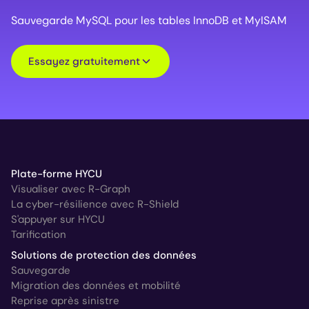
Sauvegarde MySQL pour les tables InnoDB et MyISAM
Essayez gratuitement
Plate-forme HYCU
Visualiser avec R-Graph
La cyber-résilience avec R-Shield
S'appuyer sur HYCU
Tarification
Solutions de protection des données
Sauvegarde
Migration des données et mobilité
Reprise après sinistre