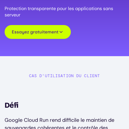
Protection transparente pour les applications sans
serveur
Essayez gratuitement
CAS D'UTILISATION DU CLIENT
Défi
Google Cloud Run rend difficile le maintien de
sauvegardes cohérentes et le contrôle des