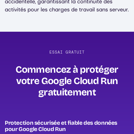
accidentelle, garantissant la continuité des
activités pour les charges de travail sans serveur.
ESSAI GRATUIT
Commencez à protéger
votre Google Cloud Run
gratuitement‍
Protection sécurisée et fiable des données
pour Google Cloud Run