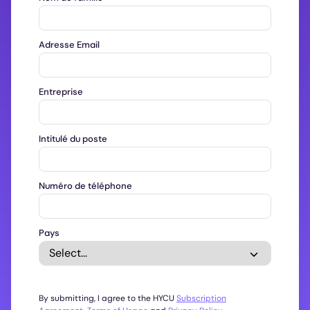
Adresse Email
Entreprise
Intitulé du poste
Numéro de téléphone
Pays
By submitting, I agree to the HYCU
Subscription