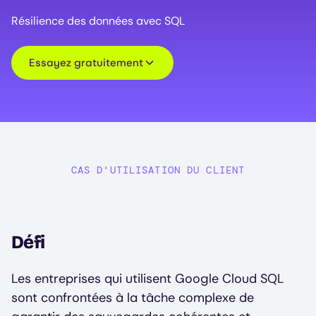
Résilience des données avec SQL
Essayez gratuitement
CAS D'UTILISATION DU CLIENT
Défi
Les entreprises qui utilisent Google Cloud SQL
sont confrontées à la tâche complexe de