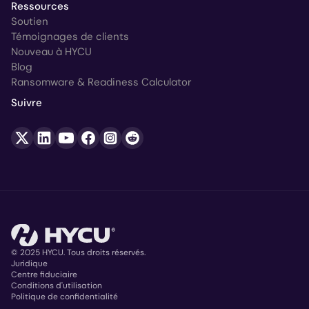
Ressources
Soutien
Témoignages de clients
Nouveau à HYCU
Blog
Ransomware & Readiness Calculator
Suivre
© 2025 HYCU. Tous droits réservés.
Juridique
Centre fiduciaire
Copyright
Conditions d'utilisation
Politique de confidentialité