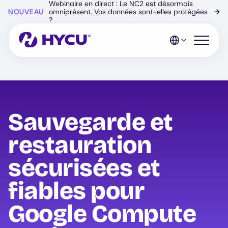
Webinaire en direct : Le NC2 est désormais
Skip
NOUVEAU
omniprésent. Vos données sont-elles protégées
→
to
?
main
content
Open mo
Sauvegarde et
restauration
sécurisées et
fiables pour
Google Compute