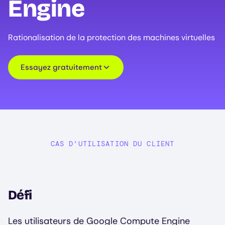
Engine
Rationalisation de la protection des machines virtuelles
Essayez gratuitement
CAS D'UTILISATION DU CLIENT
Défi
Les utilisateurs de Google Compute Engine