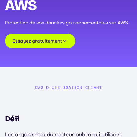
AWS
Protection de vos données gouvernementales sur AWS
Essayez gratuitement
CAS D'UTILISATION CLIENT
Défi
Les organismes du secteur public qui utilisent