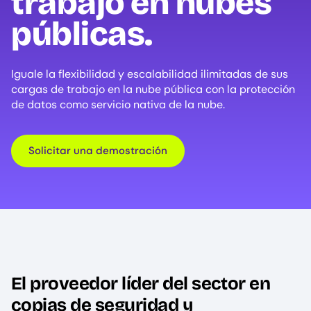
trabajo en nubes
públicas.
Iguale la flexibilidad y escalabilidad ilimitadas de sus
cargas de trabajo en la nube pública con la protección
de datos como servicio nativa de la nube.
Solicitar una demostración
El proveedor líder del sector en
copias de seguridad y