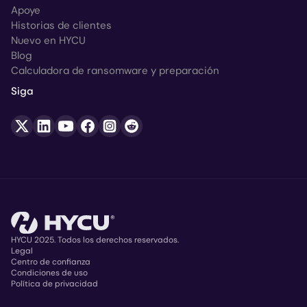
Apoye
Historias de clientes
Nuevo en HYCU
Blog
Calculadora de ransomware y preparación
Siga
HYCU 2025. Todos los derechos reservados.
Legal
Centro de confianza
Copyright
Condiciones de uso
Política de privacidad