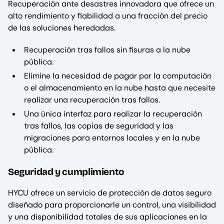
Recuperación ante desastres innovadora que ofrece un
alto rendimiento y fiabilidad a una fracción del precio
de las soluciones heredadas.
Recuperación tras fallos sin fisuras a la nube
pública.
Elimine la necesidad de pagar por la computación
o el almacenamiento en la nube hasta que necesite
realizar una recuperación tras fallos.
Una única interfaz para realizar la recuperación
tras fallos, las copias de seguridad y las
migraciones para entornos locales y en la nube
pública.
Seguridad y cumplimiento
HYCU ofrece un servicio de protección de datos seguro
diseñado para proporcionarle un control, una visibilidad
y una disponibilidad totales de sus aplicaciones en la