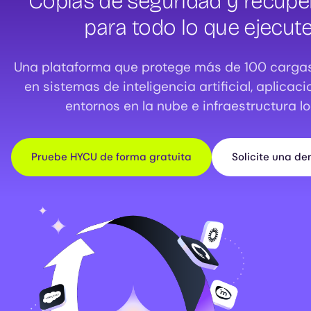
Copias de seguridad y recupe
para todo lo que ejecut
Una plataforma que protege más de 100 cargas
en sistemas de inteligencia artificial, aplicac
entornos en la nube e infraestructura lo
Pruebe HYCU de forma gratuita
Solicite una d
Image