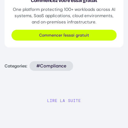
Commencez votre essai gratuit
One platform protecting 100+ workloads across AI
systems, SaaS applications, cloud environments,
and on‑premises infrastructure.
Commencer l'essai gratuit
#Compliance
Categories:
LIRE LA SUITE