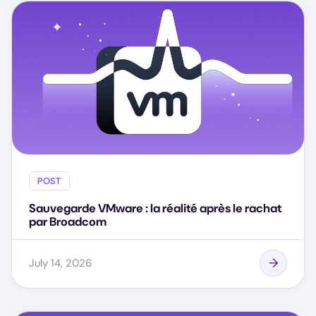
POST
Sauvegarde VMware : la réalité après le rachat
par Broadcom
July 14, 2026