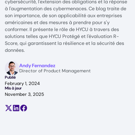
cybersécurité, l'extension des obligations et la réponse
à l'augmentation des cybermenaces. Ce blog traite de
son importance, de son applicabilité aux entreprises
américaines et des mesures à prendre pour s'y
conformer. Il présente le rôle de HYCU à travers des
solutions telles que HYCU Protégé et l'évaluation R-
Score, qui garantissent la résilience et la sécurité des
données.
Image
Andy Fernandez
Director of Product Management
Publié
February 1, 2024
Mis à jour
November 3, 2025
Partager sur X (anciennement Twitter)
Partager sur LinkedIn
Partager sur Facebook