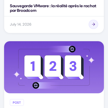
Sauvegarde VMware : la réalité après le rachat
par Broadcom
July 14, 2026
POST