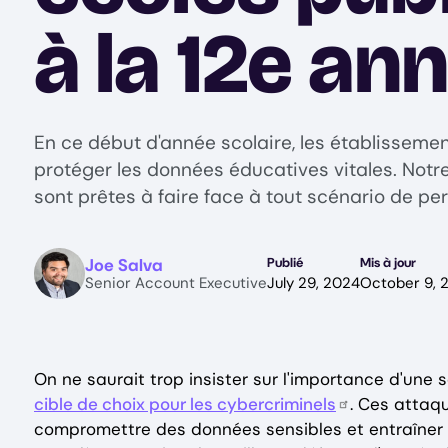
à la 12e an
En ce début d'année scolaire, les établissement
protéger les données éducatives vitales. Notre
sont prêtes à faire face à tout scénario de pe
Image
Joe Salva
Publié
Mis à jour
Senior Account Executive
July 29, 2024
October 9, 
On ne saurait trop insister sur l'importance d'une
cible de choix pour les cybercriminels
. Ces attaq
compromettre des données sensibles et entraîner