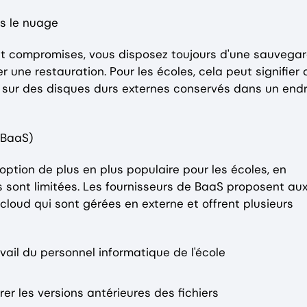
ns le nuage
nt compromises, vous disposez toujours d'une sauvega
r une restauration. Pour les écoles, cela peut signifier
e, sur des disques durs externes conservés dans un endr
(BaaS)
option de plus en plus populaire pour les écoles, en
es sont limitées. Les fournisseurs de BaaS proposent au
loud qui sont gérées en externe et offrent plusieurs
vail du personnel informatique de l'école
er les versions antérieures des fichiers