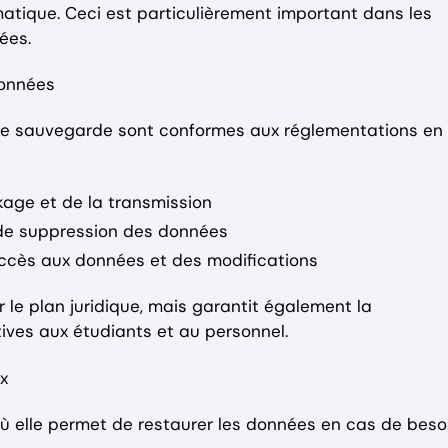
matique. Ceci est particulièrement important dans les
ées.
données
s de sauvegarde sont conformes aux réglementations en
kage et de la transmission
de suppression des données
'accès aux données et des modifications
 le plan juridique, mais garantit également la
atives aux étudiants et au personnel.
x
 elle permet de restaurer les données en cas de besoi