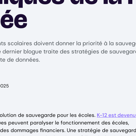
née
s scolaires doivent donner la priorité à la sauvega
 dernier blogue traite des stratégies de sauvegard
rte de données.
2025
 solution de sauvegarde pour les écoles.
K-12 est devenu
ues peuvent paralyser le fonctionnement des écoles,
 des dommages financiers. Une stratégie de sauvegar