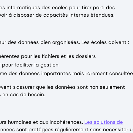
es informatiques des écoles pour tirer parti des
oir à disposer de capacités internes étendues.
ur des données bien organisées. Les écoles doivent :
rentes pour les fichiers et les dossiers
pour faciliter la gestion
erme des données importantes mais rarement consulté
uvent s'assurer que les données sont non seulement
 en cas de besoin.
urs humaines et aux incohérences.
Les solutions de
nnées sont protégées régulièrement sans nécessiter 