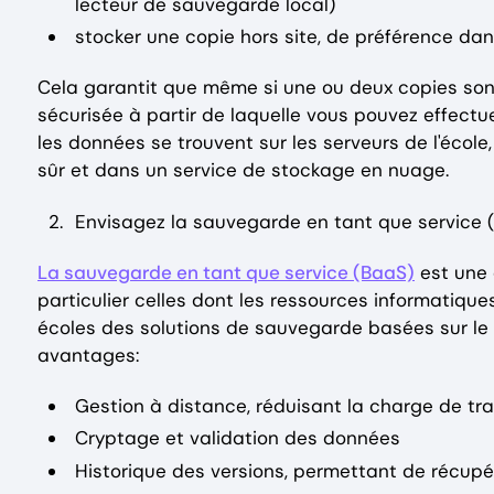
lecteur de sauvegarde local)
stocker une copie hors site, de préférence da
Cela garantit que même si une ou deux copies so
sécurisée à partir de laquelle vous pouvez effectue
les données se trouvent sur les serveurs de l'écol
sûr et dans un service de stockage en nuage.
Envisagez la sauvegarde en tant que service 
La sauvegarde en tant que service (BaaS)
est une 
particulier celles dont les ressources informatiqu
écoles des solutions de sauvegarde basées sur le c
avantages:
Gestion à distance, réduisant la charge de tra
Cryptage et validation des données
Historique des versions, permettant de récupér