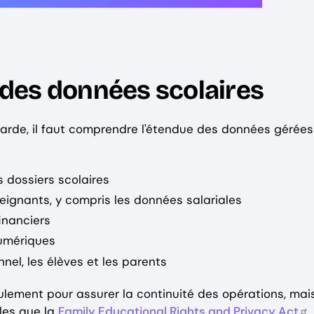
des données scolaires
arde, il faut comprendre l'étendue des données gérées
s dossiers scolaires
eignants, y compris les données salariales
inanciers
numériques
el, les élèves et les parents
lement pour assurer la continuité des opérations, mai
les que la
Family Educational Rights and Privacy Act