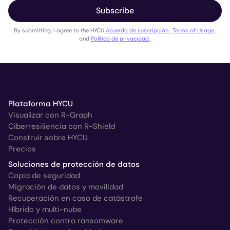
Subscribe
By submitting, I agree to the HYCU
Acuerdo de suscripción
,
Terms of Usage
,
and
Política de privacidad
.
Plataforma HYCU
Visualizar con R-Graph
Ciberresiliencia con R-Shield
Construir sobre HYCU
Precios
Soluciones de protección de datos
Copia de seguridad
Migración de datos y movilidad
Recuperación en caso de catástrofe
Híbrido y multi-nube
Protección contra ransomware