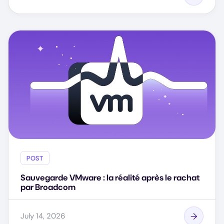
POST
Sauvegarde VMware : la réalité après le rachat
par Broadcom
July 14, 2026