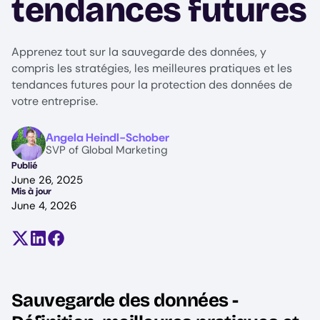
tendances futures
Apprenez tout sur la sauvegarde des données, y
compris les stratégies, les meilleures pratiques et les
tendances futures pour la protection des données de
votre entreprise.
Image
Angela Heindl-Schober
SVP of Global Marketing
Publié
June 26, 2025
Mis à jour
June 4, 2026
Partager sur X (anciennement Twitter)
Partager sur LinkedIn
Partager sur Facebook
Sauvegarde des données -