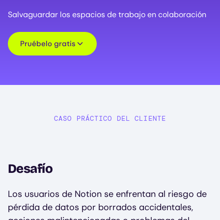
Salvaguardar los espacios de trabajo en colaboración
Pruébelo gratis
CASO PRÁCTICO DEL CLIENTE
Desafío
Los usuarios de Notion se enfrentan al riesgo de
pérdida de datos por borrados accidentales,