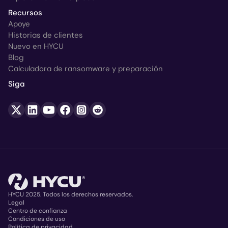
Recursos
Apoye
Historias de clientes
Nuevo en HYCU
Blog
Calculadora de ransomware y preparación
Siga
HYCU 2025. Todos los derechos reservados.
Legal
Centro de confianza
Copyright
Condiciones de uso
Política de privacidad