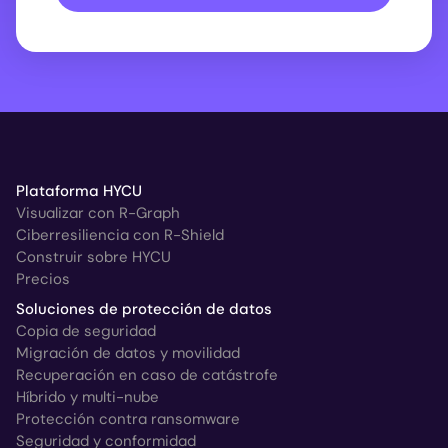
Plataforma HYCU
Visualizar con R-Graph
Ciberresiliencia con R-Shield
Construir sobre HYCU
Precios
Soluciones de protección de datos
Copia de seguridad
Migración de datos y movilidad
Recuperación en caso de catástrofe
Híbrido y multi-nube
Protección contra ransomware
Seguridad y conformidad