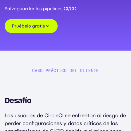
Salvaguardar los pipelines CI/CD
Pruébelo gratis
CASO PRÁCTICO DEL CLIENTE
Desafío
Los usuarios de CircleCI se enfrentan al riesgo de
perder configuraciones y datos críticos de las