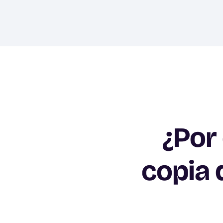
¿Por
copia 