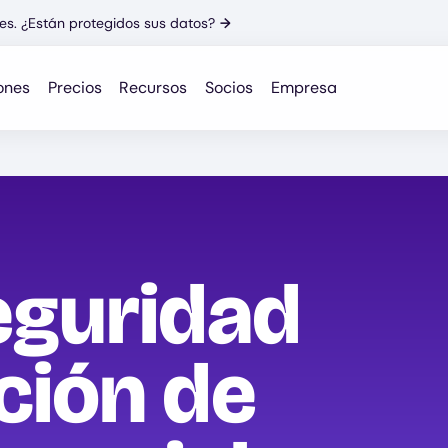
es. ¿Están protegidos sus datos?
→
ones
Precios
Recursos
Socios
Empresa
eguridad
ción de