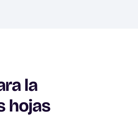
ra la
s hojas