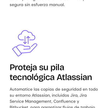
segura sin esfuerzo manual.
Image
Proteja su pila
tecnológica Atlassian
Automatice las copias de seguridad en todo
su entorno Atlassian, incluidos Jira, Jira
Service Management, Confluence y
Bitbucket, para garantizar flujos de trabajo