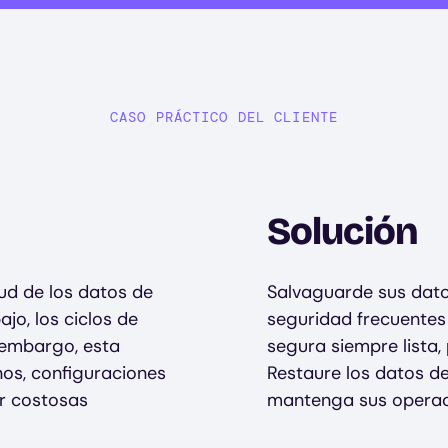
CASO PRÁCTICO DEL CLIENTE
Solución
tud de los datos de
Salvaguarde sus dato
ajo, los ciclos de
seguridad frecuentes
 embargo, esta
segura siempre lista,
nos, configuraciones
Restaure los datos de 
r costosas
mantenga sus operac