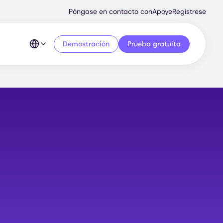
Secondary
Póngase en contacto con
Apoye
Regístrese
Menu
Demostración
Prueba gratuita