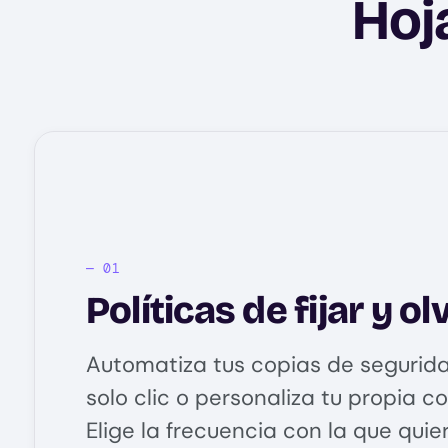
Hoj
Políticas de fijar y ol
Automatiza tus copias de segurid
solo clic o personaliza tu propia c
Elige la frecuencia con la que quie