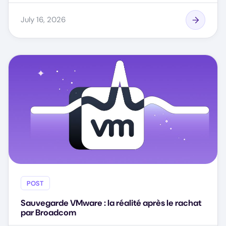
July 16, 2026
POST
Sauvegarde VMware : la réalité après le rachat
par Broadcom