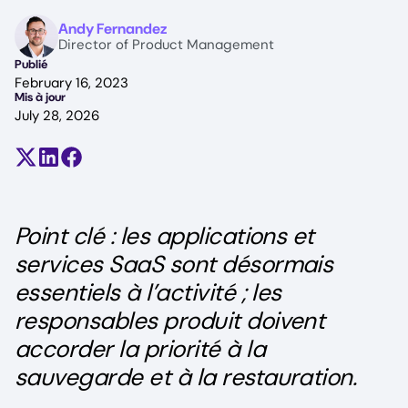
Image
Andy Fernandez
Director of Product Management
Publié
February 16, 2023
Mis à jour
July 28, 2026
Partager sur X (anciennement Twitter)
Partager sur LinkedIn
Partager sur Facebook
Point clé : les applications et
services SaaS sont désormais
essentiels à l’activité ; les
responsables produit doivent
accorder la priorité à la
sauvegarde et à la restauration.