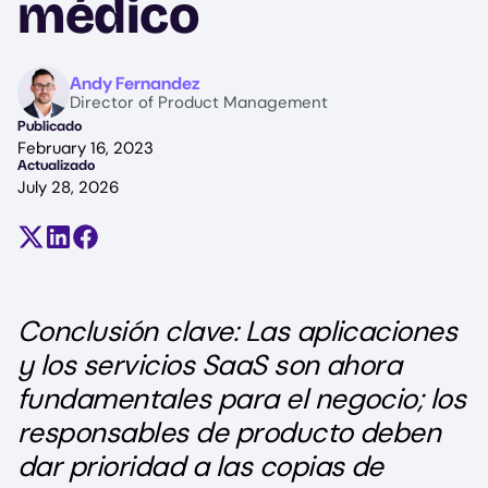
médico
Image
Andy Fernandez
Director of Product Management
Publicado
February 16, 2023
Actualizado
July 28, 2026
Compartir en X (antes Twitter)
Compartir en LinkedIn
Compartir en Facebook
Conclusión clave: Las aplicaciones
y los servicios SaaS son ahora
fundamentales para el negocio; los
responsables de producto deben
dar prioridad a las copias de