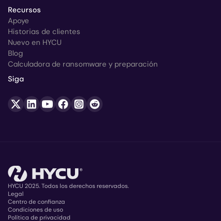
Recursos
Apoye
Historias de clientes
Nuevo en HYCU
Blog
Calculadora de ransomware y preparación
Siga
HYCU 2025. Todos los derechos reservados.
Legal
Centro de confianza
Copyright
Condiciones de uso
Política de privacidad