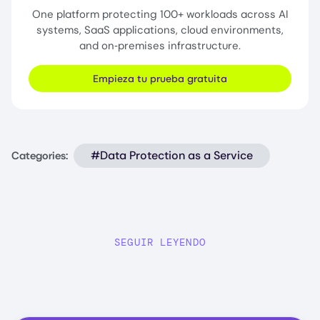
One platform protecting 100+ workloads across AI
systems, SaaS applications, cloud environments,
and on‑premises infrastructure.
Empieza tu prueba gratuita
#Data Protection as a Service
Categories:
SEGUIR LEYENDO