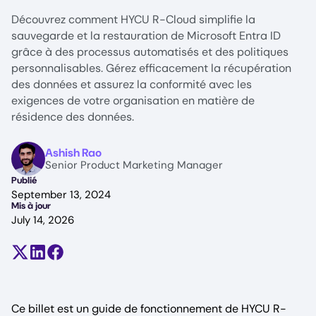
Découvrez comment HYCU R-Cloud simplifie la
sauvegarde et la restauration de Microsoft Entra ID
grâce à des processus automatisés et des politiques
personnalisables. Gérez efficacement la récupération
des données et assurez la conformité avec les
exigences de votre organisation en matière de
résidence des données.
Image
Ashish Rao
Senior Product Marketing Manager
Publié
September 13, 2024
Mis à jour
July 14, 2026
Partager sur X (anciennement Twitter)
Partager sur LinkedIn
Partager sur Facebook
Ce billet est un guide de fonctionnement de HYCU R-