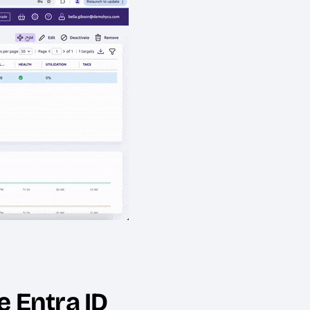
e Entra ID