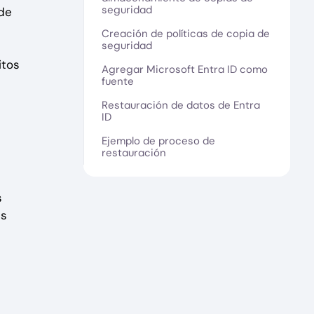
seguridad
de
Creación de políticas de copia de
seguridad
itos
Agregar Microsoft Entra ID como
fuente
Restauración de datos de Entra
ID
Ejemplo de proceso de
restauración
s
as