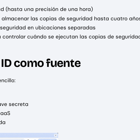
ad (hasta una precisión de una hora)
o, almacenar las copias de seguridad hasta cuatro año
e seguridad en ubicaciones separadas
 controlar cuándo se ejecutan las copias de segurida
 ID como fuente
cillo:
lave secreta
SaaS
ida