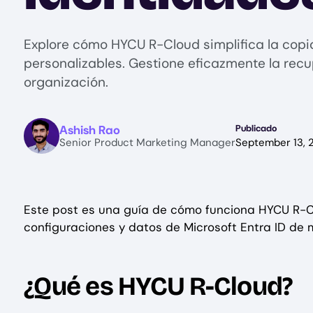
Explore cómo HYCU R-Cloud simplifica la copi
personalizables. Gestione eficazmente la recu
organización.
Image
Ashish Rao
Publicado
Senior Product Marketing Manager
September 13, 
Este post es una guía de cómo funciona HYCU R-C
configuraciones y datos de Microsoft Entra ID de 
¿Qué es HYCU R-Cloud?