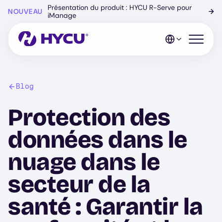
Skip
Présentation du produit : HYCU R-Serve pour
NOUVEAU
→
to
iManage
main
content
Open mo
Blog
Protection des
données dans le
nuage dans le
secteur de la
santé : Garantir la