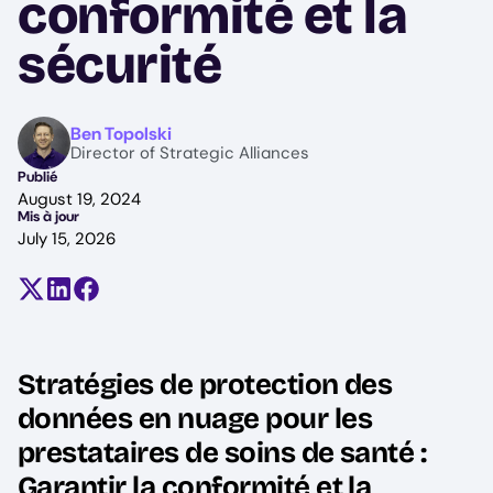
conformité et la
sécurité
Image
Ben Topolski
Director of Strategic Alliances
Publié
August 19, 2024
Mis à jour
July 15, 2026
Partager sur X (anciennement Twitter)
Partager sur LinkedIn
Partager sur Facebook
Stratégies de protection des
données en nuage pour les
prestataires de soins de santé :
Garantir la conformité et la