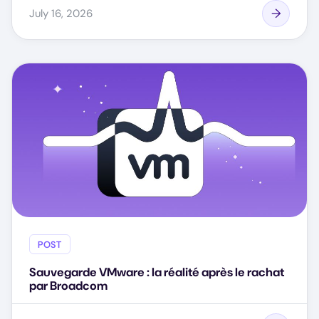
July 16, 2026
POST
Sauvegarde VMware : la réalité après le rachat
par Broadcom