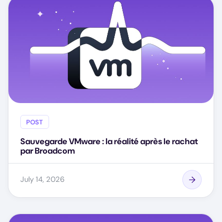
POST
Sauvegarde VMware : la réalité après le rachat
par Broadcom
July 14, 2026