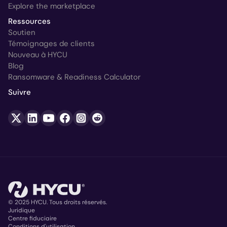
Explore the marketplace
Ressources
Soutien
Témoignages de clients
Nouveau à HYCU
Blog
Ransomware & Readiness Calculator
Suivre
© 2025 HYCU. Tous droits réservés.
Juridique
Centre fiduciaire
Copyright
Conditions d'utilisation