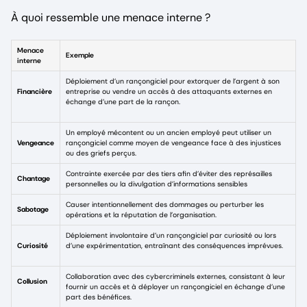
À quoi ressemble une menace interne ?
Menace
Exemple
interne
Déploiement d’un rançongiciel pour extorquer de l’argent à son
Financière
entreprise ou vendre un accès à des attaquants externes en
échange d’une part de la rançon.
Un employé mécontent ou un ancien employé peut utiliser un
Vengeance
rançongiciel comme moyen de vengeance face à des injustices
ou des griefs perçus.
Contrainte exercée par des tiers afin d’éviter des représailles
Chantage
personnelles ou la divulgation d’informations sensibles
Causer intentionnellement des dommages ou perturber les
Sabotage
opérations et la réputation de l’organisation.
Déploiement involontaire d’un rançongiciel par curiosité ou lors
Curiosité
d’une expérimentation, entraînant des conséquences imprévues.
Collaboration avec des cybercriminels externes, consistant à leur
Collusion
fournir un accès et à déployer un rançongiciel en échange d’une
part des bénéfices.