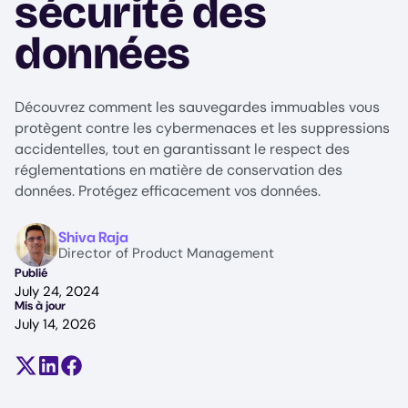
sécurité des
données
Découvrez comment les sauvegardes immuables vous
protègent contre les cybermenaces et les suppressions
accidentelles, tout en garantissant le respect des
réglementations en matière de conservation des
données. Protégez efficacement vos données.
Image
Shiva Raja
Director of Product Management
Publié
July 24, 2024
Mis à jour
July 14, 2026
Partager sur X (anciennement Twitter)
Partager sur LinkedIn
Partager sur Facebook